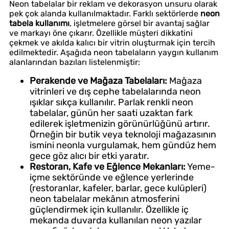
Neon tabelalar bir reklam ve dekorasyon unsuru olarak
pek çok alanda kullanılmaktadır. Farklı sektörlerde
neon
tabela kullanımı
, işletmelere görsel bir avantaj sağlar
ve markayı öne çıkarır. Özellikle müşteri dikkatini
çekmek ve akılda kalıcı bir vitrin oluşturmak için tercih
edilmektedir. Aşağıda neon tabelaların yaygın kullanım
alanlarından bazıları listelenmiştir:
Perakende ve Mağaza Tabelaları:
Mağaza
vitrinleri ve dış cephe tabelalarında neon
ışıklar sıkça kullanılır. Parlak renkli neon
tabelalar, günün her saati uzaktan fark
edilerek işletmenizin görünürlüğünü artırır.
Örneğin bir butik veya teknoloji mağazasının
ismini neonla vurgulamak, hem gündüz hem
gece göz alıcı bir etki yaratır.
Restoran, Kafe ve Eğlence Mekanları:
Yeme-
içme sektöründe ve eğlence yerlerinde
(restoranlar, kafeler, barlar, gece kulüpleri)
neon tabelalar mekânın atmosferini
güçlendirmek için kullanılır. Özellikle iç
mekanda duvarda kullanılan neon yazılar