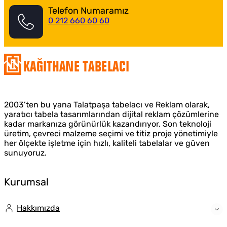
Telefon Numaramız
0 212 660 60 60
Kağıthane Tabelacı
2003’ten bu yana Talatpaşa tabelacı ve Reklam olarak,
yaratıcı tabela tasarımlarından dijital reklam çözümlerine
kadar markanıza görünürlük kazandırıyor. Son teknoloji
üretim, çevreci malzeme seçimi ve titiz proje yönetimiyle
her ölçekte işletme için hızlı, kaliteli tabelalar ve güven
sunuyoruz.
Kurumsal
Hakkımızda