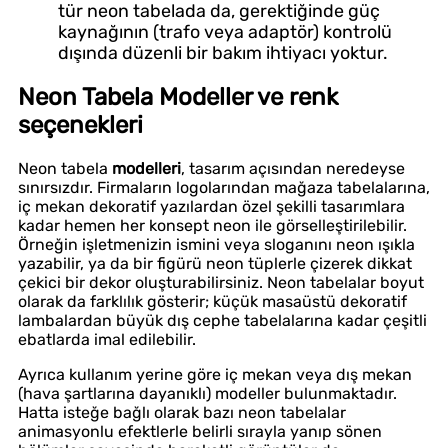
tür neon tabelada da, gerektiğinde güç
kaynağının (trafo veya adaptör) kontrolü
dışında düzenli bir bakım ihtiyacı yoktur.
Neon Tabela Modeller ve renk
seçenekleri
Neon tabela
modelleri
, tasarım açısından neredeyse
sınırsızdır. Firmaların logolarından mağaza tabelalarına,
iç mekan dekoratif yazılardan özel şekilli tasarımlara
kadar hemen her konsept neon ile görselleştirilebilir.
Örneğin işletmenizin ismini veya sloganını neon ışıkla
yazabilir, ya da bir figürü neon tüplerle çizerek dikkat
çekici bir dekor oluşturabilirsiniz. Neon tabelalar boyut
olarak da farklılık gösterir; küçük masaüstü dekoratif
lambalardan büyük dış cephe tabelalarına kadar çeşitli
ebatlarda imal edilebilir.
Ayrıca kullanım yerine göre iç mekan veya dış mekan
(hava şartlarına dayanıklı) modeller bulunmaktadır.
Hatta isteğe bağlı olarak bazı neon tabelalar
animasyonlu efektlerle belirli sırayla yanıp sönen