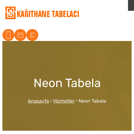
Kağıthane Tabelacı
Neon Tabela
Anasayfa
Hizmetler
Neon Tabela