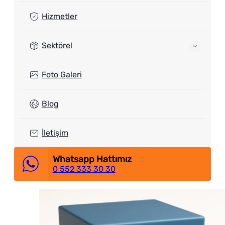
Hizmetler
Sektörel
Foto Galeri
Blog
İletişim
Whatsapp Hattımız
0 552 333 30 30