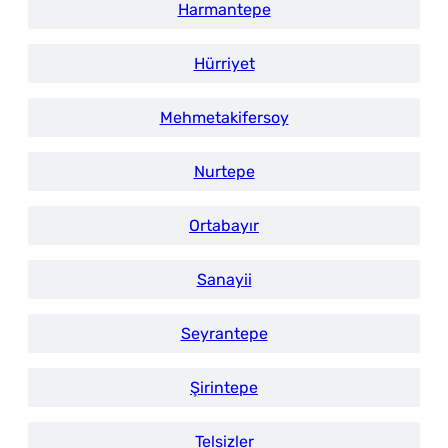
Harmantepe
Hürriyet
Mehmetakifersoy
Nurtepe
Ortabayır
Sanayii
Seyrantepe
Şirintepe
Telsizler