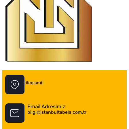
İstanbul Tabela Logo
[ilceismi]
Email Adresimiz
bilgi@istanbultabela.com.tr