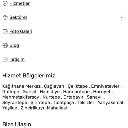
Hizmetler
Sektörel
Foto Galeri
Blog
İletişim
Hizmet Bölgelerimiz
Kağıthane Merkez , Çağlayan , Çeliktepe , Emniyetevler ,
Gültepe , Gürsel , Hamidiye , Harmantepe , Hürriyet ,
Mehmetakifersoy , Nurtepe , Ortabayır , Sanayii ,
Seyrantepe , Şirintepe , Talatpaşa , Telsizler , Yahyakemal ,
Yeşilce , Zincirlikuyu Mahallesi
Bize Ulaşın