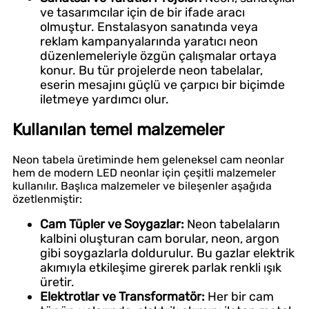
ve tasarımcılar için de bir ifade aracı
olmuştur. Enstalasyon sanatında veya
reklam kampanyalarında yaratıcı neon
düzenlemeleriyle özgün çalışmalar ortaya
konur. Bu tür projelerde neon tabelalar,
eserin mesajını güçlü ve çarpıcı bir biçimde
iletmeye yardımcı olur.
Kullanılan temel malzemeler
Neon tabela üretiminde hem geleneksel cam neonlar
hem de modern LED neonlar için çeşitli malzemeler
kullanılır. Başlıca malzemeler ve bileşenler aşağıda
özetlenmiştir:
Cam Tüpler ve Soygazlar:
Neon tabelaların
kalbini oluşturan cam borular, neon, argon
gibi soygazlarla doldurulur. Bu gazlar elektrik
akımıyla etkileşime girerek parlak renkli ışık
üretir.
Elektrotlar ve Transformatör:
Her bir cam