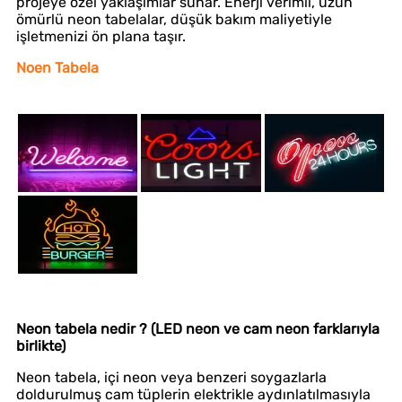
projeye özel yaklaşımlar sunar. Enerji verimli, uzun
ömürlü neon tabelalar, düşük bakım maliyetiyle
işletmenizi ön plana taşır.
Noen Tabela
Neon tabela nedir ? (LED neon ve cam neon farklarıyla
birlikte)
Neon tabela, içi neon veya benzeri soygazlarla
doldurulmuş cam tüplerin elektrikle aydınlatılmasıyla