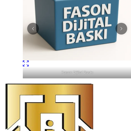
Fason Dijital Baskı