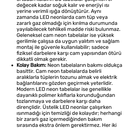
değecek kadar soğuk kalır ve enerjiyi ısı
yerine verimli ışığa dönüştürür. Aynı
zamanda LED neonlarda cam tüp veya
zararlı gaz olmadığı için kırılma durumunda
yayılabilecek tehlikeli madde riski bulunmaz.
Geleneksel cam neon tabelalar ise yüksek
gerilimle çalışsa da uygun yalıtım ve sağlam
montaj ile güvenle kullanılabilir; sadece
fiziksel darbelere karşı cam yapısından ötürü
dikkatli olmak gerekir.
Kolay Bakım:
Neon tabelaların bakımı oldukça
basittir. Cam neon tabelalarda belirli
aralıklarla tüplerin tozunu almak ve elektrik
bağlantılarını gözden geçirmek yeterlidir.
Modern LED neon tabelalar ise genellikle
dayanıklı polimer kılıflarla korunduğundan
tozlanmaya ve darbelere karşı daha
dirençlidir. Üstelik LED neonlar çalışırken
ısınmadığı için temizliği de kolaydır; herhangi
bir zararlı gaz içermediğinden bakım
sırasında ekstra önlem gerektirmez. Her iki