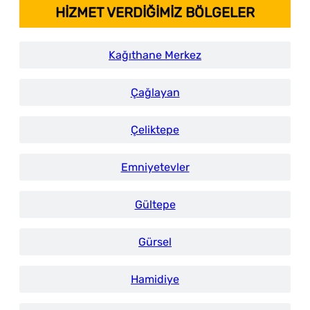
HİZMET VERDİĞİMİZ BÖLGELER
Kağıthane Merkez
Çağlayan
Çeliktepe
Emniyetevler
Gültepe
Gürsel
Hamidiye