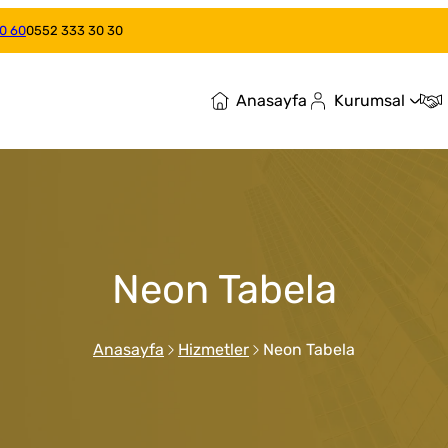
0 60
0552 333 30 30
Anasayfa
Kurumsal
Neon Tabela
Anasayfa
Hizmetler
Neon Tabela