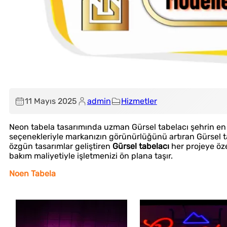
11 Mayıs 2025
admin
Hizmetler
Neon tabela tasarımında uzman Gürsel tabelacı şehrin en 
seçenekleriyle markanızın görünürlüğünü artıran Gürsel tabel
özgün tasarımlar geliştiren
Gürsel tabelacı
her projeye öze
bakım maliyetiyle işletmenizi ön plana taşır.
Noen Tabela
Çözüm Ortağınız
Uygun Fiyat