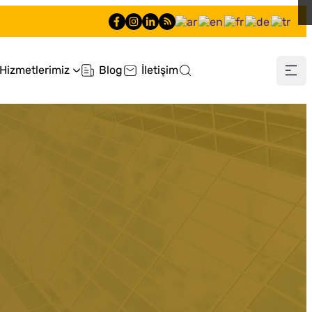
Hizmetlerimiz
Blog
İletişim
0 212 660 60 60