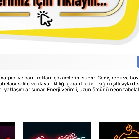
çarpıcı ve canlı reklam çözümlerini sunar. Geniş renk ve boy
acı kalite ve dayanıklılığı garanti eder. Işığın ışıltısıyla d
l yaklaşımlar sunar. Enerji verimli, uzun ömürlü neon tabela
Kaliteli Hizmet
Hız