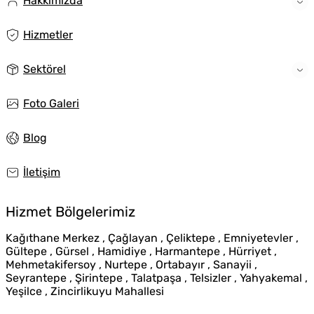
Hakkımızda
Hizmetler
Sektörel
Foto Galeri
Blog
İletişim
Hizmet Bölgelerimiz
Kağıthane Merkez , Çağlayan , Çeliktepe , Emniyetevler ,
Gültepe , Gürsel , Hamidiye , Harmantepe , Hürriyet ,
Mehmetakifersoy , Nurtepe , Ortabayır , Sanayii ,
Seyrantepe , Şirintepe , Talatpaşa , Telsizler , Yahyakemal ,
Yeşilce , Zincirlikuyu Mahallesi