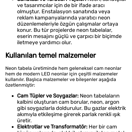
ve tasarımcılar için de bir ifade aracı
olmuştur. Enstalasyon sanatında veya
reklam kampanyalarında yaratıcı neon
düzenlemeleriyle özgün çalışmalar ortaya
konur. Bu tür projelerde neon tabelalar,
eserin mesajını güçlü ve çarpıcı bir biçimde
iletmeye yardımcı olur.
Kullanılan temel malzemeler
Neon tabela üretiminde hem geleneksel cam neonlar
hem de modern LED neonlar için çeşitli malzemeler
kullanılır. Başlıca malzemeler ve bileşenler aşağıda
özetlenmiştir:
Cam Tüpler ve Soygazlar:
Neon tabelaların
kalbini oluşturan cam borular, neon, argon
gibi soygazlarla doldurulur. Bu gazlar elektrik
akımıyla etkileşime girerek parlak renkli ışık
üretir.
Elektrotlar ve Transformatör:
Her bir cam