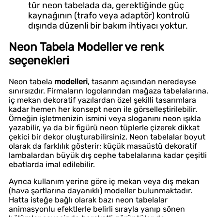
tür neon tabelada da, gerektiğinde güç
kaynağının (trafo veya adaptör) kontrolü
dışında düzenli bir bakım ihtiyacı yoktur.
Neon Tabela Modeller ve renk
seçenekleri
Neon tabela
modelleri
, tasarım açısından neredeyse
sınırsızdır. Firmaların logolarından mağaza tabelalarına,
iç mekan dekoratif yazılardan özel şekilli tasarımlara
kadar hemen her konsept neon ile görselleştirilebilir.
Örneğin işletmenizin ismini veya sloganını neon ışıkla
yazabilir, ya da bir figürü neon tüplerle çizerek dikkat
çekici bir dekor oluşturabilirsiniz. Neon tabelalar boyut
olarak da farklılık gösterir; küçük masaüstü dekoratif
lambalardan büyük dış cephe tabelalarına kadar çeşitli
ebatlarda imal edilebilir.
Ayrıca kullanım yerine göre iç mekan veya dış mekan
(hava şartlarına dayanıklı) modeller bulunmaktadır.
Hatta isteğe bağlı olarak bazı neon tabelalar
animasyonlu efektlerle belirli sırayla yanıp sönen