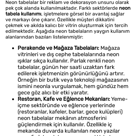
Neon tabelalar bir reklam ve dekorasyon unsuru olarak
pek çok alanda kullanılmaktadır. Farklı sektörlerde
neon
tabela kullanımı
, işletmelere görsel bir avantaj sağlar
ve markayı öne çıkarır. Özellikle müşteri dikkatini
çekmek ve akılda kalıcı bir vitrin oluşturmak için tercih
edilmektedir. Aşağıda neon tabelaların yaygın kullanım
alanlarından bazıları listelenmiştir:
Perakende ve Mağaza Tabelaları:
Mağaza
vitrinleri ve dış cephe tabelalarında neon
ışıklar sıkça kullanılır. Parlak renkli neon
tabelalar, günün her saati uzaktan fark
edilerek işletmenizin görünürlüğünü artırır.
Örneğin bir butik veya teknoloji mağazasının
ismini neonla vurgulamak, hem gündüz hem
gece göz alıcı bir etki yaratır.
Restoran, Kafe ve Eğlence Mekanları:
Yeme-
içme sektöründe ve eğlence yerlerinde
(restoranlar, kafeler, barlar, gece kulüpleri)
neon tabelalar mekânın atmosferini
güçlendirmek için kullanılır. Özellikle iç
mekanda duvarda kullanılan neon yazılar