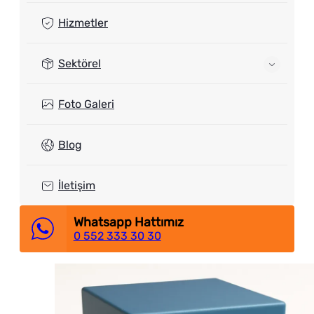
Hizmetler
Sektörel
Foto Galeri
Blog
İletişim
Whatsapp Hattımız
0 552 333 30 30