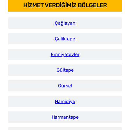
HİZMET VERDİĞİMİZ BÖLGELER
Çağlayan
Çeliktepe
Emniyetevler
Gültepe
Gürsel
Hamidiye
Harmantepe