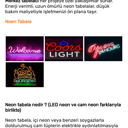
Merkez tabelacı
her projeye özel yaklaşımlar sunar.
Enerji verimli, uzun ömürlü neon tabelalar, düşük
bakım maliyetiyle işletmenizi ön plana taşır.
Noen Tabela
Neon tabela nedir ? (LED neon ve cam neon farklarıyla
birlikte)
Neon tabela, içi neon veya benzeri soygazlarla
doldurulmuş cam tüplerin elektrikle aydınlatılmasıyla