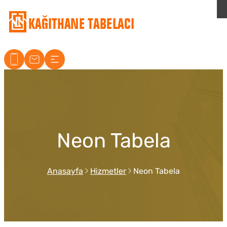
Kağıthane Tabelacı
Neon Tabela
Anasayfa
Hizmetler
Neon Tabela