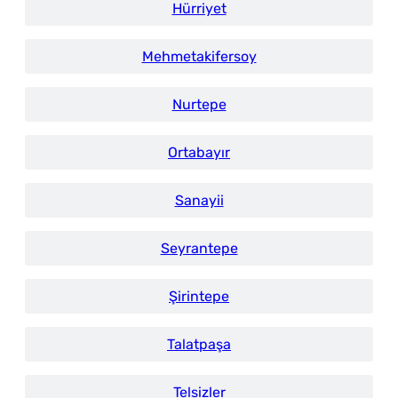
Hürriyet
Mehmetakifersoy
Nurtepe
Ortabayır
Sanayii
Seyrantepe
Şirintepe
Talatpaşa
Telsizler