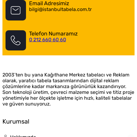
Email Adresimiz
bilgi@istanbultabela.com.tr
Telefon Numaramız
0 212 660 60 60
Kağıthane Tabelacı
2003’ten bu yana Kağıthane Merkez tabelacı ve Reklam
olarak, yaratıcı tabela tasarımlarından dijital reklam
çözümlerine kadar markanıza görünürlük kazandırıyor.
Son teknoloji üretim, çevreci malzeme seçimi ve titiz proje
yönetimiyle her ölçekte işletme için hızlı, kaliteli tabelalar
ve güven sunuyoruz.
Kurumsal