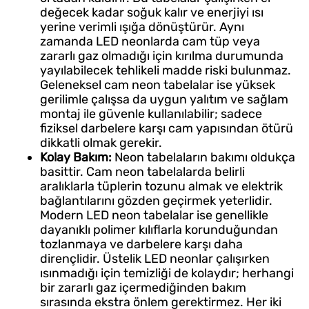
değecek kadar soğuk kalır ve enerjiyi ısı
yerine verimli ışığa dönüştürür. Aynı
zamanda LED neonlarda cam tüp veya
zararlı gaz olmadığı için kırılma durumunda
yayılabilecek tehlikeli madde riski bulunmaz.
Geleneksel cam neon tabelalar ise yüksek
gerilimle çalışsa da uygun yalıtım ve sağlam
montaj ile güvenle kullanılabilir; sadece
fiziksel darbelere karşı cam yapısından ötürü
dikkatli olmak gerekir.
Kolay Bakım:
Neon tabelaların bakımı oldukça
basittir. Cam neon tabelalarda belirli
aralıklarla tüplerin tozunu almak ve elektrik
bağlantılarını gözden geçirmek yeterlidir.
Modern LED neon tabelalar ise genellikle
dayanıklı polimer kılıflarla korunduğundan
tozlanmaya ve darbelere karşı daha
dirençlidir. Üstelik LED neonlar çalışırken
ısınmadığı için temizliği de kolaydır; herhangi
bir zararlı gaz içermediğinden bakım
sırasında ekstra önlem gerektirmez. Her iki