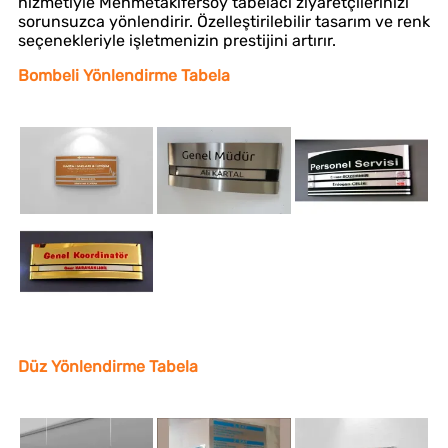
hizmetiyle Mehmetakifersoy tabelacı ziyaretçilerinizi
sorunsuzca yönlendirir. Özelleştirilebilir tasarım ve renk
seçenekleriyle işletmenizin prestijini artırır.
Bombeli Yönlendirme Tabela
Düz Yönlendirme Tabela