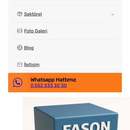
Sektörel
Foto Galeri
Blog
İletişim
Whatsapp Hattımız
0 552 333 30 30