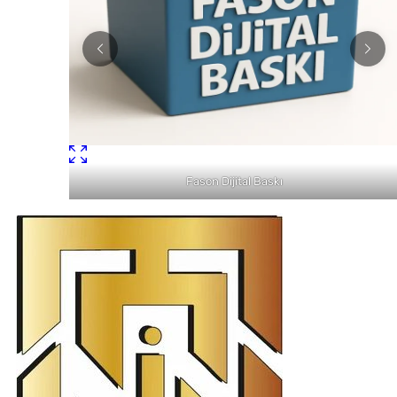
Fason Dijital Baskı