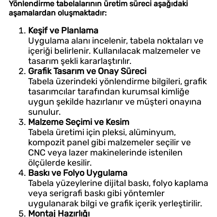
Yönlendirme tabelalarının üretim süreci aşağıdaki
aşamalardan oluşmaktadır:
Keşif ve Planlama
Uygulama alanı incelenir, tabela noktaları ve
içeriği belirlenir. Kullanılacak malzemeler ve
tasarım şekli kararlaştırılır.
Grafik Tasarım ve Onay Süreci
Tabela üzerindeki yönlendirme bilgileri, grafik
tasarımcılar tarafından kurumsal kimliğe
uygun şekilde hazırlanır ve müşteri onayına
sunulur.
Malzeme Seçimi ve Kesim
Tabela üretimi için pleksi, alüminyum,
kompozit panel gibi malzemeler seçilir ve
CNC veya lazer makinelerinde istenilen
ölçülerde kesilir.
Baskı ve Folyo Uygulama
Tabela yüzeylerine dijital baskı, folyo kaplama
veya serigrafi baskı gibi yöntemler
uygulanarak bilgi ve grafik içerik yerleştirilir.
Montaj Hazırlığı