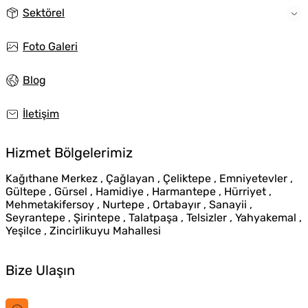
Sektörel
Foto Galeri
Blog
İletişim
Hizmet Bölgelerimiz
Kağıthane Merkez , Çağlayan , Çeliktepe , Emniyetevler ,
Gültepe , Gürsel , Hamidiye , Harmantepe , Hürriyet ,
Mehmetakifersoy , Nurtepe , Ortabayır , Sanayii ,
Seyrantepe , Şirintepe , Talatpaşa , Telsizler , Yahyakemal ,
Yeşilce , Zincirlikuyu Mahallesi
Bize Ulaşın