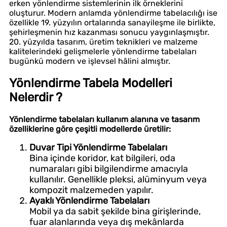
erken yönlendirme sistemlerinin ilk örneklerini
oluşturur. Modern anlamda yönlendirme tabelacılığı ise
özellikle 19. yüzyılın ortalarında sanayileşme ile birlikte,
şehirleşmenin hız kazanması sonucu yaygınlaşmıştır.
20. yüzyılda tasarım, üretim teknikleri ve malzeme
kalitelerindeki gelişmelerle yönlendirme tabelaları
bugünkü modern ve işlevsel hâlini almıştır.
Yönlendirme Tabela Modelleri
Nelerdir ?
Yönlendirme tabelaları kullanım alanına ve tasarım
özelliklerine göre çeşitli modellerde üretilir:
Duvar Tipi Yönlendirme Tabelaları
Bina içinde koridor, kat bilgileri, oda
numaraları gibi bilgilendirme amacıyla
kullanılır. Genellikle pleksi, alüminyum veya
kompozit malzemeden yapılır.
Ayaklı Yönlendirme Tabelaları
Mobil ya da sabit şekilde bina girişlerinde,
fuar alanlarında veya dış mekânlarda