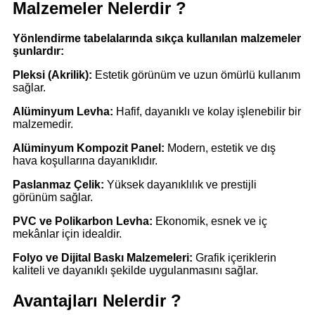
Malzemeler Nelerdir ?
Yönlendirme tabelalarında sıkça kullanılan malzemeler
şunlardır:
Pleksi (Akrilik):
Estetik görünüm ve uzun ömürlü kullanım
sağlar.
Alüminyum Levha:
Hafif, dayanıklı ve kolay işlenebilir bir
malzemedir.
Alüminyum Kompozit Panel:
Modern, estetik ve dış
hava koşullarına dayanıklıdır.
Paslanmaz Çelik:
Yüksek dayanıklılık ve prestijli
görünüm sağlar.
PVC ve Polikarbon Levha:
Ekonomik, esnek ve iç
mekânlar için idealdir.
Folyo ve Dijital Baskı Malzemeleri:
Grafik içeriklerin
kaliteli ve dayanıklı şekilde uygulanmasını sağlar.
Avantajları Nelerdir ?