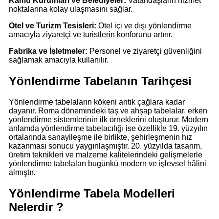
Kamu Kurumları ve Belediyeler:
Vatandaşların hizmet
noktalarına kolay ulaşmasını sağlar.
Otel ve Turizm Tesisleri:
Otel içi ve dışı yönlendirme
amacıyla ziyaretçi ve turistlerin konforunu artırır.
Fabrika ve İşletmeler:
Personel ve ziyaretçi güvenliğini
sağlamak amacıyla kullanılır.
Yönlendirme Tabelanın Tarihçesi
Yönlendirme tabelaların kökeni antik çağlara kadar
dayanır. Roma dönemindeki taş ve ahşap tabelalar, erken
yönlendirme sistemlerinin ilk örneklerini oluşturur. Modern
anlamda yönlendirme tabelacılığı ise özellikle 19. yüzyılın
ortalarında sanayileşme ile birlikte, şehirleşmenin hız
kazanması sonucu yaygınlaşmıştır. 20. yüzyılda tasarım,
üretim teknikleri ve malzeme kalitelerindeki gelişmelerle
yönlendirme tabelaları bugünkü modern ve işlevsel hâlini
almıştır.
Yönlendirme Tabela Modelleri
Nelerdir ?