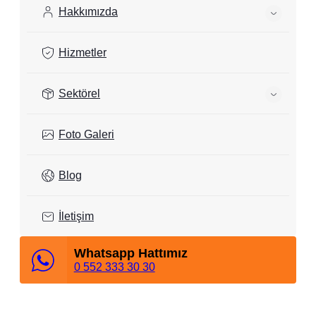
Hakkımızda
Hizmetler
Sektörel
Foto Galeri
Blog
İletişim
Whatsapp Hattımız
0 552 333 30 30