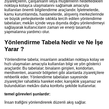
ziyaretçilerin, çalışanların veya müşterilerin hedefledikleri
noktaya kolayca ulaşmalarını sağlamak amacıyla
kullanılan önemli bilgilendirme araçlarıdır. İşletmelerde,
kamu kurumlarında, hastanelerde, alışveriş merkezlerinde
ve büyük yerleşkelerde sıklıkla tercih edilen yönlendirme
tabelaları; mekân içinde veya dışında doğru yönlendirmeyi
sağlayarak kullanıcıların zaman ve enerji tasarrufu
yapmalarına yardımcı olur.
Yönlendirme Tabela Nedir ve Ne İşe
Yarar ?
Yönlendirme tabela; insanların aradıkları noktaya kolay ve
hızlı ulaşmaları amacıyla kullanılan bilgi ve yön gösterici
araçlardır. Bu tabelalar; binaların girişleri, koridorları,
merdivenleri, asansör bölgeleri gibi alanlarda ziyaretçilere
rehberlik eder. Yönlendirme tabelaları sayesinde
ziyaretçiler rahatlıkla hareket eder, karışıklık yaşamaz ve
bulundukları mekânı daha konforlu şekilde kullanırlar.
temel görevleri şunlardır:
İnsan trafiğini yönlendirerek düzenli akış sağlar.