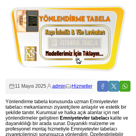
11 Mayıs 2025
admin
Hizmetler
Yönlendirme tabela konusunda uzman Emniyetevler
tabelacı mekanlarınızı ziyaretçilere anlaşılır ve estetik bir
şekilde tanıtır. Kurumsal ve halka açık alanlar için net
yönlendirmeler geliştiren
Emniyetevler tabelacı
kalite ve
dayanıklılığı bir arada sunar. Dayanıklı malzeme ve
profesyonel montaj hizmetiyle Emniyetevler tabelacı
ziyaretçilerinizi sorunsuzca yönlendirir. Özelleştirilebilir