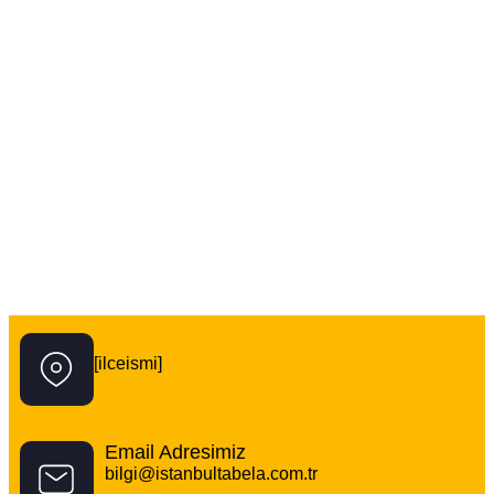
İstanbul Tabela Logo
[ilceismi]
Email Adresimiz
bilgi@istanbultabela.com.tr