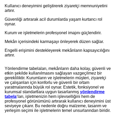
Kullanıcı deneyimini geliştirerek ziyaretçi memnuniyetini
artırır.
Güvenliği artırarak acil durumlarda yaşam kurtarıcı rol
oynar.
Kurum ve işletmelerin profesyonel imajını güçlendirir.
Mekân içerisindeki karmaşayı önleyerek düzen sağlar.
Engelli erişimini destekleyerek mekânların kapsayıcılığını
artırır.
Yönlendirme tabelaları, mekânların daha kolay, güvenli ve
etkin şekilde kullanılmasını sağlayan vazgeçilmez bir
gerekliliktir. Kurumların ve işletmelerin müşteri, ziyaretçi
ve çalışanları için konforlu ve güvenli bir ortam
yaratmalarında büyük rol oynar. Estetik, fonksiyonel ve
kurumsal standartlara uygun tasarlanmış
yönlendirme
tabela
‘ları, işletmenizin hem işlevselliğini hem de
profesyonel görünümünü artırarak kullanıcı deneyimini üst
seviyeye çıkarır. Bu nedenle doğru malzeme, tasarım ve
yerleşim seçimi ile işletmelerin temel unsurlarından biridir.