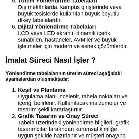
Totem Yönlendirme Tabelaları
Dış mekânlarda, kampüs girişlerinde veya
büyük tesislerde kullanılan büyük boyutlu
dikey tabelalardır.
Dijital Yönlendirme Tabelaları
LCD veya LED ekranlı, dinamik içerik
sunabilen, hastaneler, AVM’ler ve büyük
işletmeler için modern ve esnek çözümlerdir.
İmalat Süreci Nasıl İşler ?
Yönlendirme tabelalarının üretim süreci aşağıdaki
aşamalardan oluşmaktadır:
Keşif ve Planlama
Uygulama alanı incelenir, tabela noktaları ve
içeriği belirlenir. Kullanılacak malzemeler ve
tasarım şekli kararlaştırılır.
Grafik Tasarım ve Onay Süreci
Tabela üzerindeki yönlendirme bilgileri, grafik
tasarımcılar tarafından kurumsal kimliğe
uygun şekilde hazırlanır ve müşteri onayına