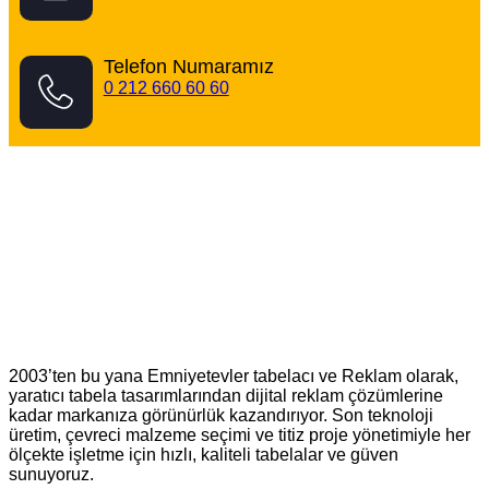
Telefon Numaramız
0 212 660 60 60
Kağıthane Tabelacı
2003’ten bu yana Emniyetevler tabelacı ve Reklam olarak,
yaratıcı tabela tasarımlarından dijital reklam çözümlerine
kadar markanıza görünürlük kazandırıyor. Son teknoloji
üretim, çevreci malzeme seçimi ve titiz proje yönetimiyle her
ölçekte işletme için hızlı, kaliteli tabelalar ve güven
sunuyoruz.