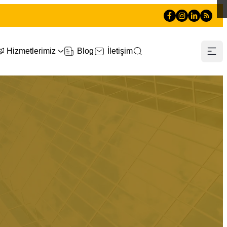
Hizmetlerimiz
Blog
İletişim
0 212 660 60 60