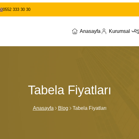
60
0552 333 30 30
Anasayfa
Kurumsal
Tabela Fiyatları
Anasayfa
Blog
Tabela Fiyatları