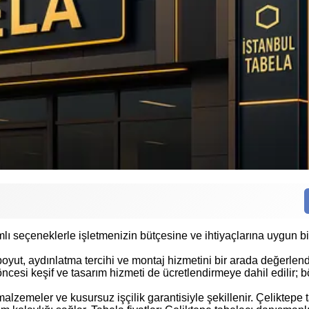
Reklam Malzemeleri Satışı
Çözü
mlı seçeneklerle işletmenizin bütçesine ve ihtiyaçlarına uygun 
oyut, aydınlatma tercihi ve montaj hizmetini bir arada değerlend
e öncesi keşif ve tasarım hizmeti de ücretlendirmeye dahil edilir; 
malzemeler ve kusursuz işçilik garantisiyle şekillenir. Çeliktepe t