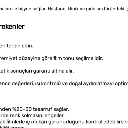
ları ile hijyen sağlar. Hastane, klinik ve gıda sektöründeki i
rekenler
ri tercih edin.
remiyet düzeyine göre film tonu seçilmelidir.
ik sonuçları garanti altına alır.
ance değerleri, ısı kontrolü ve doğal aydınlatmayı optim
rinden %20–30 tasarruf sağlar.
erde renk solmasını engeller.
ak filmlerle iç mekân görünürlüğünü kontrol edebilirsin
liği sunar.