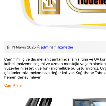
11 Mayıs 2025
admin
Hizmetler
Cam filmi iç ve dış mekan camlarında ısı yalıtımı ve UV k
kaliteli malzeme seçimi ve uzman montajla yaşam alanları
yüzeylerini estetik ve fonksiyonellikle buluşturuyoruz. U
çözümlerimiz, mekanınıza değer katıyor. Kağıthane Tabela
hemen deneyimleyin.
Cam Filmi