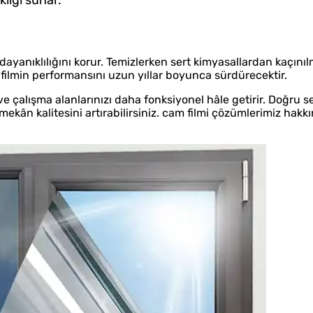
yanıklılığını korur. Temizlerken sert kimyasallardan kaçını
 filmin performansını uzun yıllar boyunca sürdürecektir.
e çalışma alanlarınızı daha fonksiyonel hâle getirir. Doğru s
mekân kalitesini artırabilirsiniz. cam filmi çözümlerimiz hakk