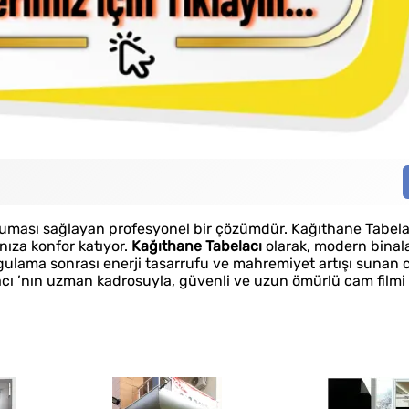
oruması sağlayan profesyonel bir çözümdür. Kağıthane Tabela
nıza konfor katıyor.
Kağıthane Tabelacı
olarak, modern binal
ygulama sonrası enerji tasarrufu ve mahremiyet artışı sunan 
cı ’nın uzman kadrosuyla, güvenli ve uzun ömürlü cam filmi 