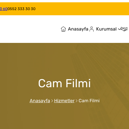
0 60
0552 333 30 30
Anasayfa
Kurumsal
Cam Filmi
Anasayfa
Hizmetler
Cam Filmi