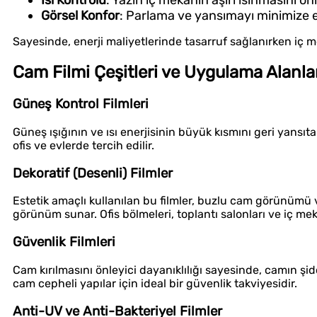
Isı Kontrolü
: Yazın iç mekânın aşırı ısınmasını önler
Görsel Konfor
: Parlama ve yansımayı minimize e
Sayesinde, enerji maliyetlerinde tasarruf sağlanırken iç m
Cam Filmi Çeşitleri ve Uygulama Alanla
Güneş Kontrol Filmleri
Güneş ışığının ve ısı enerjisinin büyük kısmını geri yansı
ofis ve evlerde tercih edilir.
Dekoratif (Desenli) Filmler
Estetik amaçlı kullanılan bu filmler, buzlu cam görünümü v
görünüm sunar. Ofis bölmeleri, toplantı salonları ve iç mek
Güvenlik Filmleri
Cam kırılmasını önleyici dayanıklılığı sayesinde, camın ş
cam cepheli yapılar için ideal bir güvenlik takviyesidir.
Anti-UV ve Anti-Bakteriyel Filmler