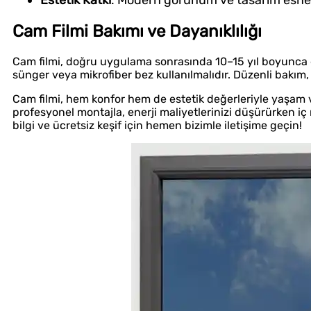
Cam Filmi Bakımı ve Dayanıklılığı
Cam filmi, doğru uygulama sonrasında 10–15 yıl boyunca da
sünger veya mikrofiber bez kullanılmalıdır. Düzenli bakım,
Cam filmi, hem konfor hem de estetik değerleriyle yaşam v
profesyonel montajla, enerji maliyetlerinizi düşürürken iç 
bilgi ve ücretsiz keşif için hemen bizimle iletişime geçin!