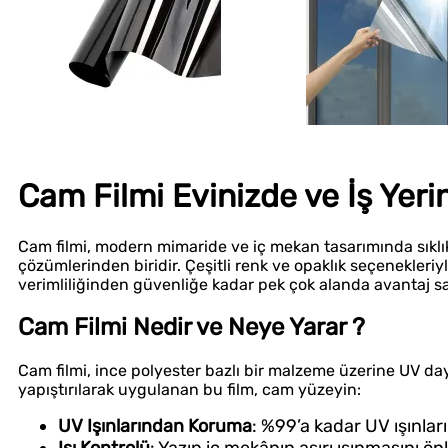
Cam Filmi Evinizde ve İş Yer
Cam filmi, modern mimaride ve iç mekan tasarımında sıklık
çözümlerinden biridir. Çeşitli renk ve opaklık seçenekleri
verimliliğinden güvenliğe kadar pek çok alanda avantaj sağ
Cam Filmi Nedir ve Neye Yarar ?
Cam filmi, ince polyester bazlı bir malzeme üzerine UV da
yapıştırılarak uygulanan bu film, cam yüzeyin:
UV Işınlarından Koruma
: %99’a kadar UV ışınları