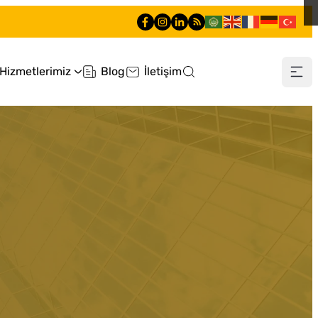
Hizmetlerimiz
Blog
İletişim
0 212 660 60 60