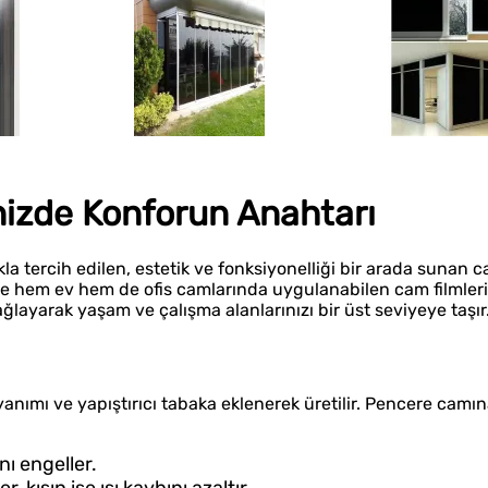
inizde Konforun Anahtarı
la tercih edilen, estetik ve fonksiyonelliği bir arada sunan
yle hem ev hem de ofis camlarında uygulanabilen cam filmleri,
layarak yaşam ve çalışma alanlarınızı bir üst seviyeye taşır
yanımı ve yapıştırıcı tabaka eklenerek üretilir. Pencere cam
nı engeller.